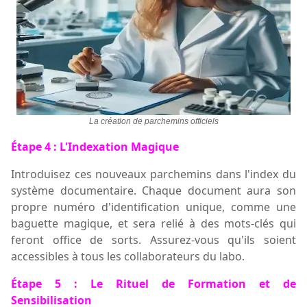
La création de parchemins officiels
Étape 4 : L'Indexation Magique
Introduisez ces nouveaux parchemins dans l'index du
système documentaire. Chaque document aura son
propre numéro d'identification unique, comme une
baguette magique, et sera relié à des mots-clés qui
feront office de sorts. Assurez-vous qu'ils soient
accessibles à tous les
collaborateurs
du labo.
Étape 5 : Le Rituel de Formation et de
Sensibilisation