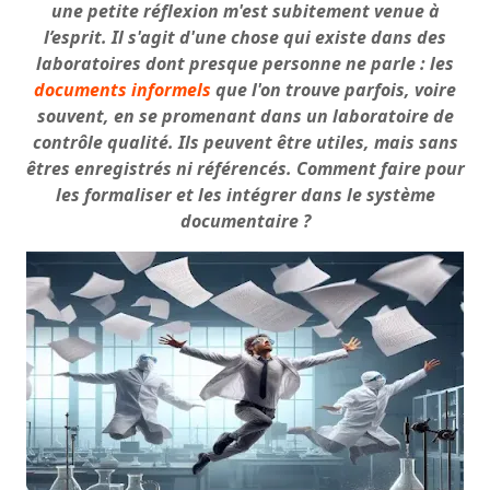
une petite réflexion m'est subitement venue à
l’esprit. Il s'agit d'une chose qui existe dans des
laboratoires dont presque personne ne parle : les
documents informels
que l'on trouve parfois, voire
souvent, en se promenant dans un laboratoire de
contrôle qualité. Ils peuvent être utiles, mais sans
être
s
enregistrés
ni référencés. Comment faire pour
les formaliser et les intégrer dans le système
documentaire ?