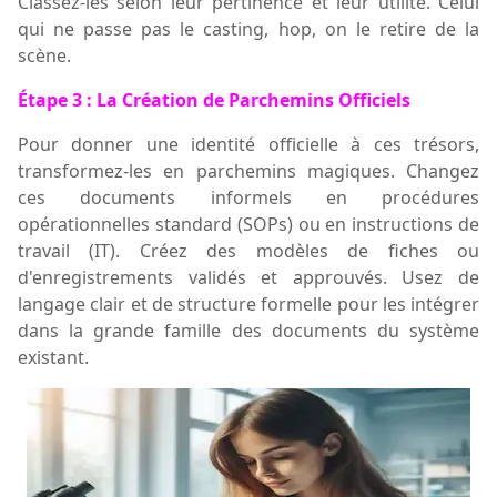
Classez-les selon leur pertinence et leur utilité. Celui
qui ne passe pas le casting, hop, on le retire de la
scène.
Étape 3 : La Création de Parchemins Officiels
Pour donner une identité officielle à ces trésors,
transformez-les en parchemins magiques. Changez
ces documents informels en procédures
opérationnelles standard (SOPs) ou en instructions de
travail (IT). Créez des modèles de fiches ou
d'enregistrements validés et approuvés. Usez de
langage clair et de structure formelle pour les intégrer
dans la grande famille des documents du système
existant.