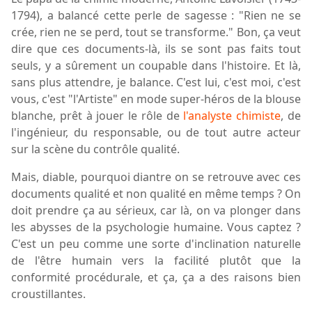
1794), a balancé cette perle de sagesse : "Rien ne se
crée, rien ne se perd, tout se transforme." Bon, ça veut
dire que ces documents-là, ils se sont pas faits tout
seuls, y a sûrement un coupable dans l'histoire. Et là,
sans plus attendre, je balance. C'est lui, c'est moi, c'est
vous, c'est "l'Artiste" en mode super-héros de la blouse
blanche, prêt à jouer le rôle de
l'analyste chimiste
, de
l'ingénieur, du responsable, ou de tout autre acteur
sur la scène du contrôle qualité.
Mais, diable, pourquoi diantre on se retrouve avec ces
documents qualité et non qualité en même temps ? On
doit prendre ça au sérieux, car là, on va plonger dans
les abysses de la psychologie humaine. Vous captez ?
C'est un peu comme une sorte d'inclination naturelle
de l'être humain vers la facilité plutôt que la
conformité procédurale, et ça, ça a des raisons bien
croustillantes.