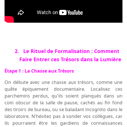
2.
Le Rituel de Formalisation : Comment
Faire Entrer ces Trésors dans la Lumière
Étape 1 : La Chasse aux Trésors
On débute avec une chasse aux trésors, comme une
quête épiquement documentaire. Localisez ces
parchemins perdus, qu'ils soient planqués dans un
coin obscur de la salle de pause, cachés au fin fond
des tiroirs de bureau, ou se baladant incognito dans le
laboratoire. N'hésitez pas à sonder vos collègues, car
ils pourraient être les gardiens de connaissances