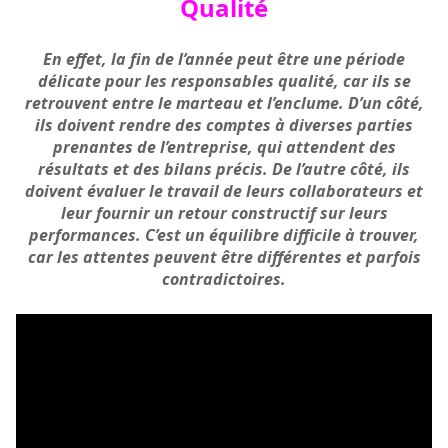
Qualité
En effet, la fin de l’année peut être une période
délicate pour les responsables qualité, car ils se
retrouvent entre le marteau et l’enclume. D’un côté,
ils doivent rendre des comptes à diverses parties
prenantes
de l’entreprise, qui attendent des
résultats et des bilans précis. De l’autre côté, ils
doivent évaluer le travail de leurs collaborateurs et
leur fournir un retour constructif sur leurs
performances. C’est un équilibre
difficile
à trouver,
car les attentes peuvent être différentes et parfois
contradictoires.