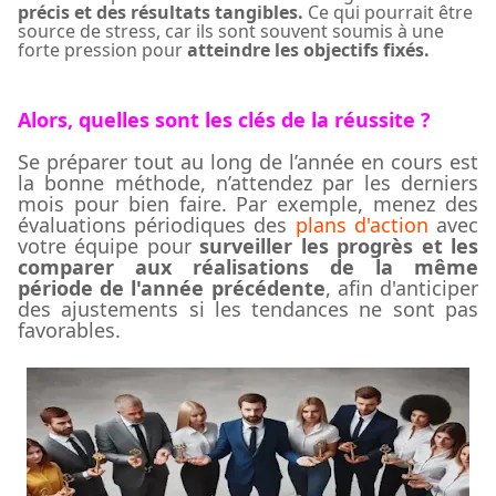
précis et des résultats tangibles.
Ce
qui pourrait
être
source de stress, car ils sont souvent soumis à une
forte pression pour
atteindre les objectifs fixés.
Alors, quelles sont les
clés de
la
réussite
?
Se préparer tout au long de l’année en cours est
la bonne méthode, n’attendez par les derniers
mois pour bien faire.
Par exemple, menez des
évaluations périodiques des
plans d'action
avec
votre équipe pour
surveiller les progrès et les
comparer aux réalisations de la même
période
de
l'année précédente
, afin d'anticiper
des ajustements si les tendances ne sont pas
favorables
.