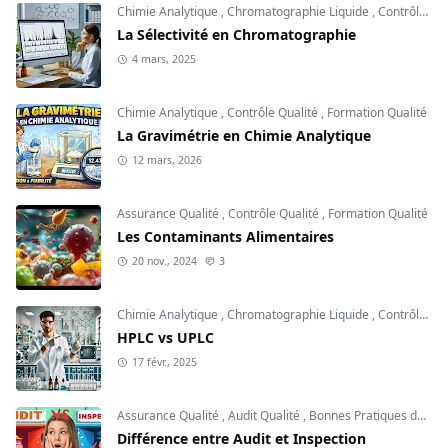
Chimie Analytique
,
Chromatographie Liquide
,
Contrôle Qualité
La Sélectivité en Chromatographie
4 mars, 2025
Chimie Analytique
,
Contrôle Qualité
,
Formation Qualité
La Gravimétrie en Chimie Analytique
12 mars, 2026
Assurance Qualité
,
Contrôle Qualité
,
Formation Qualité
Les Contaminants Alimentaires
20 nov., 2024
3
Chimie Analytique
,
Chromatographie Liquide
,
Contrôle Qualité
HPLC vs UPLC
17 févr., 2025
Assurance Qualité
,
Audit Qualité
,
Bonnes Pratiques de Fabrication
Différence entre Audit et Inspection