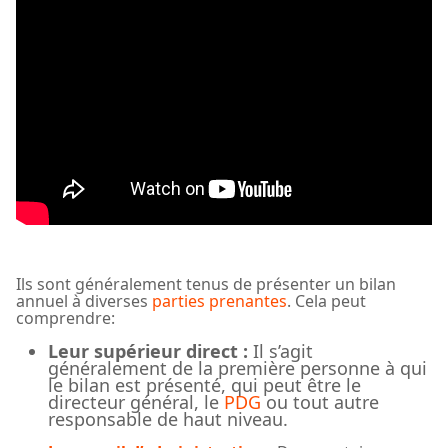
Ils sont généralement tenus de présenter un bilan
annuel à diverses
parties prenantes
. Cela peut
comprendre:
Leur supérieur direct :
Il s’agit
généralement de la première personne à qui
le bilan est présenté, qui peut être le
directeur général, le
PDG
ou tout autre
responsable de haut niveau.