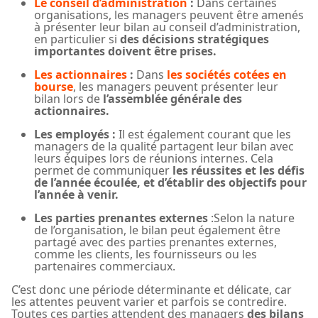
Le conseil d’administration
:
Dans certaines
organisations, les managers peuvent être amenés
à présenter leur bilan au conseil d’administration,
en particulier si
des décisions stratégiques
importantes doivent être prises.
Les actionnaires
:
Dans
les sociétés cotées en
bourse
, les managers peuvent présenter leur
bilan lors de
l’assemblée générale des
actionnaires.
Les employés :
Il est également courant que les
managers de la qualité partagent leur bilan avec
leurs équipes lors de réunions internes. Cela
permet de communiquer
les réussites et les défis
de l’année écoulée, et d’établir des objectifs pour
l’année à venir.
Les parties prenantes externes
:
Selon la nature
de l’organisation, le bilan peut également être
partagé avec des parties prenantes externes,
comme les clients, les fournisseurs ou les
partenaires commerciaux.
C’est donc une période déterminante et délicate, car
les attentes peuvent varier et parfois se contredire.
Toutes ces parties attendent des managers
des bilans