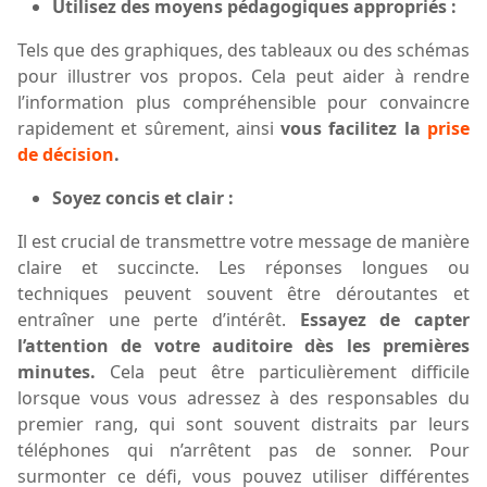
Utilisez des moyens pédagogiques appropriés :
T
els que des graphiques, des tableaux ou des schémas
pour illustrer vos propos. Cela peut aider à rendre
l’information plus compréhensible
p
our convaincre
rapidement et sûrement
, ainsi
vous
facilite
z
la
prise
de décision
.
Soyez concis et clair :
Il est crucial de transmettre votre message de manière
claire et succincte. Les réponses longues ou
techniques peuvent souvent être déroutantes et
entraîner une perte d’intérêt.
Essayez
de capter
l’attention de votre auditoire dès les premières
minutes.
Cela peut être particulièrement difficile
lorsque vous vous adressez à des responsables du
premier rang, qui sont souvent distraits par leurs
téléphones qui n’arrêtent pas de sonner. Pour
surmonter ce défi, vous pouvez utiliser différentes