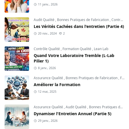
11 janv., 2026
Audit Qualité
,
Bonnes Pratiques de Fabrication
,
Contrôle Qualité
Les Vérités Cachées dans l'entretien (Partie 4)
20 nov., 2024
2
Contrôle Qualité
,
Formation Qualité
,
Lean Lab
Quand Votre Laboratoire Tremble (L-Lab
Pilier 1)
8 janv., 2026
Assurance Qualité
,
Bonnes Pratiques de Fabrication
,
Formation Qualité
Améliorer la Formation
12 mai, 2025
Assurance Qualité
,
Audit Qualité
,
Bonnes Pratiques de Fabrication
Dynamiser l'Entretien Annuel (Partie 5)
29 janv., 2026