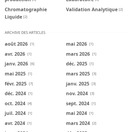
Chromatographie
Validation Analytique
[2]
Liquide
[2]
ARCHIVE DES ARTICLES
août 2026
mai 2026
[1]
[1]
avr. 2026
mars 2026
[1]
[1]
janv. 2026
déc. 2025
[6]
[1]
mai 2025
mars 2025
[1]
[3]
févr. 2025
janv. 2025
[7]
[3]
déc. 2024
nov. 2024
[1]
[3]
oct. 2024
sept. 2024
[4]
[1]
juil. 2024
mai 2024
[1]
[1]
avr. 2024
mars 2024
[1]
[2]