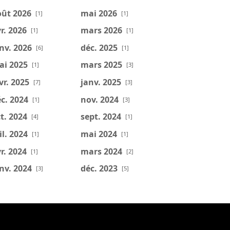
oût 2026
mai 2026
[1]
[1]
r. 2026
mars 2026
[1]
[1]
nv. 2026
déc. 2025
[6]
[1]
ai 2025
mars 2025
[1]
[3]
vr. 2025
janv. 2025
[7]
[3]
c. 2024
nov. 2024
[1]
[3]
t. 2024
sept. 2024
[4]
[1]
il. 2024
mai 2024
[1]
[1]
r. 2024
mars 2024
[1]
[2]
nv. 2024
déc. 2023
[3]
[5]