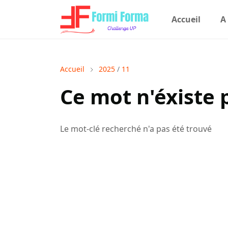
Accueil
A
Accueil
2025
/
11
Ce mot n'éxiste p
Le mot-clé recherché n'a pas été trouvé