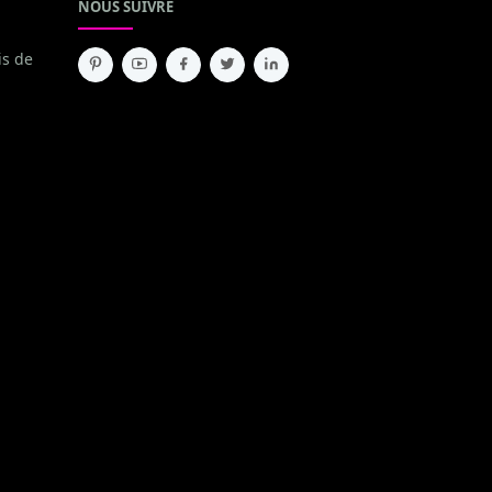
NOUS SUIVRE
is de
-