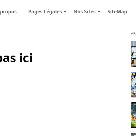
 propos
Pages Légales
Nos Sites
SiteMap
AR
as ici