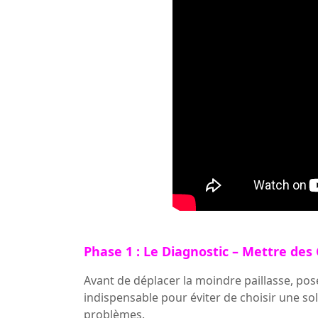
Phase 1 : Le Diagnostic – Mettre des 
Avant de déplacer la moindre paillasse, pose
indispensable pour éviter de choisir une so
problèmes.