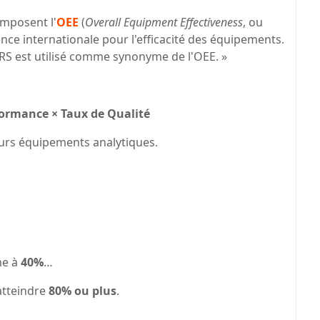
omposent l'
OEE
(
Overall Equipment Effectiveness
, ou
nce internationale pour l'efficacité des équipements.
TRS est utilisé comme synonyme de l'OEE. »
rformance × Taux de Qualité
eurs équipements analytiques.
me à
40%
…
atteindre
80% ou plus
.