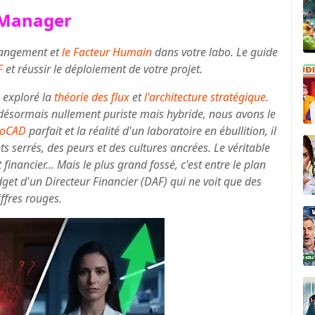
e Manager
changement et
le Facteur Humain
dans votre labo. Le guide
F
et réussir le déploiement de votre projet.
 exploré la
théorie des flux
et
l'architecture stratégique
.
désormais nullement puriste mais hybride, nous avons le
toCAD
parfait et la réalité d'un laboratoire en ébullition, il
s serrés, des peurs et des cultures ancrées. Le véritable
 financier
...
Mais le plus grand fossé, c'est entre le plan
dget d'un Directeur Financier (DAF) qui ne voit que des
iffres rouges.