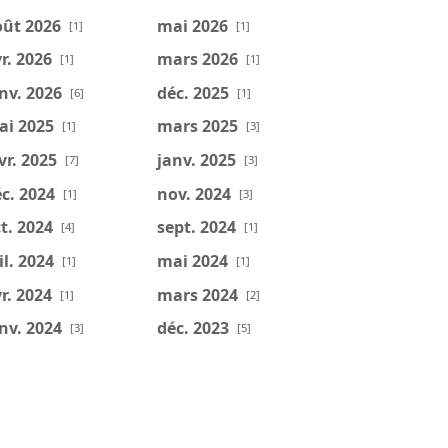
oût 2026
mai 2026
[1]
[1]
r. 2026
mars 2026
[1]
[1]
nv. 2026
déc. 2025
[6]
[1]
ai 2025
mars 2025
[1]
[3]
vr. 2025
janv. 2025
[7]
[3]
c. 2024
nov. 2024
[1]
[3]
t. 2024
sept. 2024
[4]
[1]
il. 2024
mai 2024
[1]
[1]
r. 2024
mars 2024
[1]
[2]
nv. 2024
déc. 2023
[3]
[5]