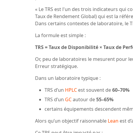
« Le TRS est l'un des trois indicateurs qui c
Taux de Rendement Global) qui est la référe
Dans certains contextes de laboratoire, le 
La formule est simple :
TRS = Taux de Disponibilité × Taux de Pe
Or, peu de laboratoires le mesurent pour l
Erreur stratégique.
Dans un laboratoire typique :
TRS d’un
HPLC
est souvent de
60–70%
TRS d’un
GC
autour de
55–65%
certains équipements descendent mê
Alors qu’un objectif raisonnable
Lean
est d’
Ce TRS peut être impacté par :