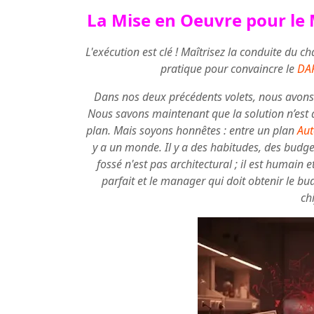
La Mise en Oeuvre pour l
L'exécution est clé ! Maîtrisez la conduite du 
pratique pour convaincre le
DA
Dans nos deux précédents volets, nous avons
Nous savons maintenant que la solution n’est 
plan. Mais soyons honnêtes : entre un plan
Au
y a un monde. Il y a des habitudes, des budget
fossé n'est pas architectural ; il est
humain et
parfait et le manager qui doit obtenir le bu
ch