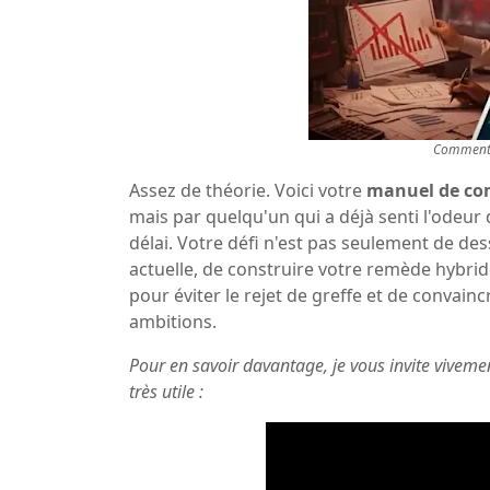
Comment 
Assez de théorie. Voici votre
manuel de co
mais par quelqu'un qui a déjà senti l'odeur d
délai. Votre défi n'est pas seulement de de
actuelle, de construire votre remède hybrid
pour éviter le rejet de greffe et de convai
ambitions.
Pour en savoir davantage, je vous invite vivemen
très utile :