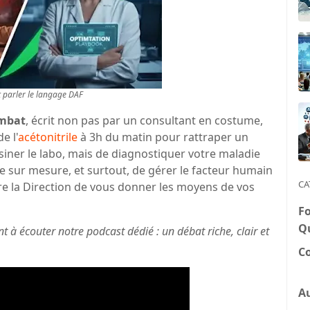
parler le langage DAF
mbat
, écrit non pas par un consultant en costume,
e l'
acétonitrile
à 3h du matin pour rattraper un
ssiner le labo, mais de diagnostiquer votre maladie
e sur mesure, et surtout, de gérer le facteur humain
CA
ncre la Direction de vous donner les moyens de vos
F
Q
t à écouter notre podcast dédié : un débat riche, clair et
Co
Au